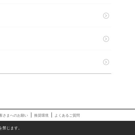
客さまへのお願い
推奨環境
よくあるご質問
を禁じます。