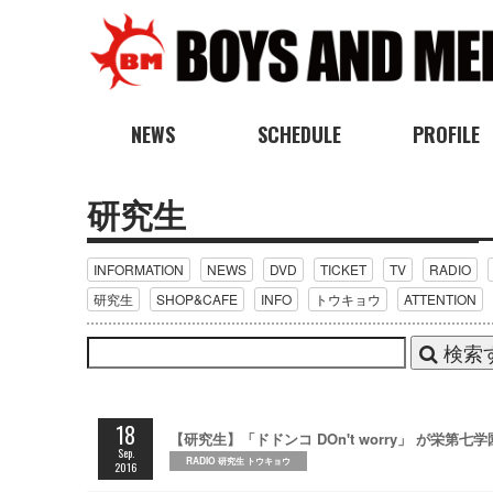
NEWS
SCHEDULE
PROFILE
研究生
INFORMATION
NEWS
DVD
TICKET
TV
RADIO
研究生
SHOP&CAFE
INFO
トウキョウ
ATTENTION
検索
18
【研究生】「ドドンコ DOn't worry」 が栄第七
Sep.
RADIO 研究生 トウキョウ
2016