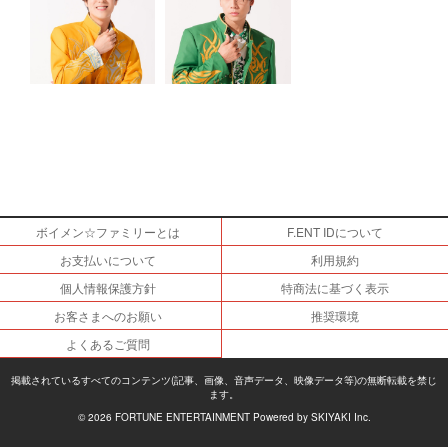
ボイメン☆ファミリーとは
F.ENT IDについて
お支払いについて
利用規約
個人情報保護方針
特商法に基づく表示
お客さまへのお願い
推奨環境
よくあるご質問
掲載されているすべてのコンテンツ(記事、画像、音声データ、映像データ等)の無断転載を禁じ
ます。
© 2026 FORTUNE ENTERTAINMENT Powered by
SKIYAKI Inc.