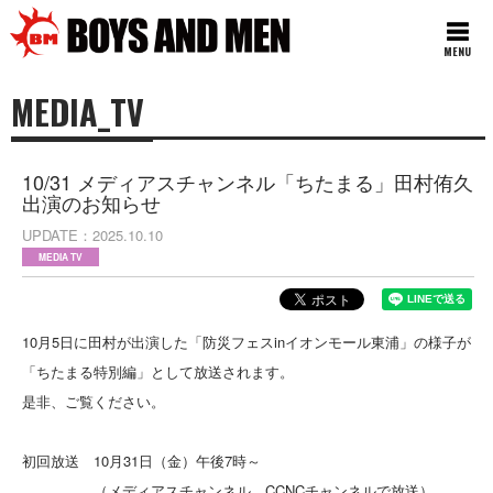
MENU
MEDIA_TV
10/31 メディアスチャンネル「ちたまる」田村侑久
出演のお知らせ
UPDATE
2025.10.10
MEDIA TV
10月5日に田村が出演した「防災フェスinイオンモール東浦」の様子が
「ちたまる特別編」として放送されます。
是非、ご覧ください。
初回放送 10月31日（金）午後7時～
（メディアスチャンネル、CCNCチャンネルで放送）