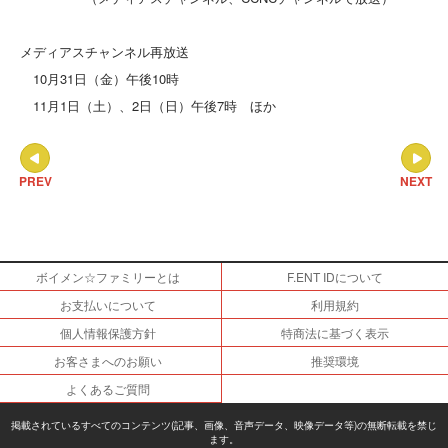
メディアスチャンネル再放送
10月31日（金）午後10時
11月1日（土）、2日（日）午後7時 ほか
PREV
NEXT
ボイメン☆ファミリーとは
F.ENT IDについて
お支払いについて
利用規約
個人情報保護方針
特商法に基づく表示
お客さまへのお願い
推奨環境
よくあるご質問
掲載されているすべてのコンテンツ(記事、画像、音声データ、映像データ等)の無断転載を禁じ
ます。