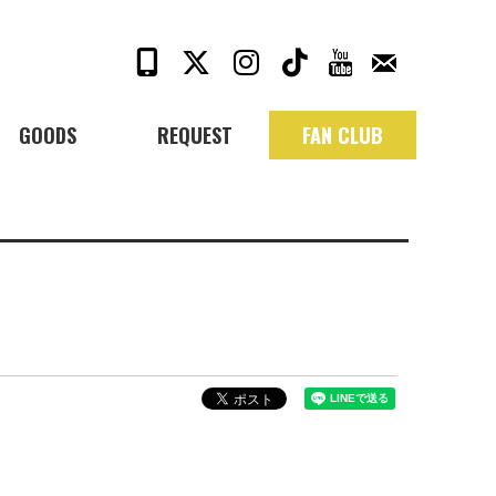
GOODS
REQUEST
FAN CLUB