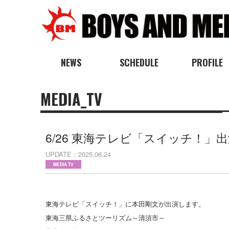
NEWS
SCHEDULE
PROFILE
MEDIA_TV
6/26 東海テレビ「スイッチ！」
UPDATE
2025.06.24
MEDIA TV
東海テレビ「スイッチ！」に本田剛文が出演します。
東海三県ふるさとツーリズム～清須市～