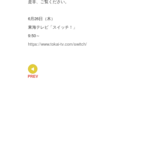
是非、ご覧ください。
6月26日（木）
東海テレビ「スイッチ！」
9:50～
https://www.tokai-tv.com/switch/
PREV