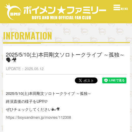
MENU
INFORMATION
2025/5/10(土)本田剛文ソロトークライブ ～孤独～
🗣🎥
UPDATE
2025.05.12
2025/5/10(土)本田剛文ソロトークライブ ～孤独～
終演直後の様子をUP‼️🩷
ぜひチェックしてください🌬🎥
https://boysandmen.jp/movies/112308