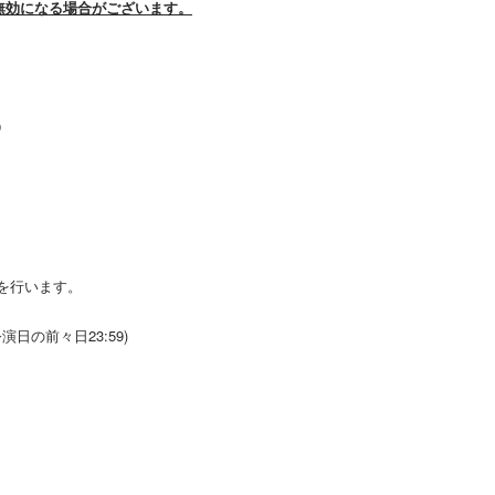
無効になる場合がございます。
9
を行います。
日の前々日23:59)