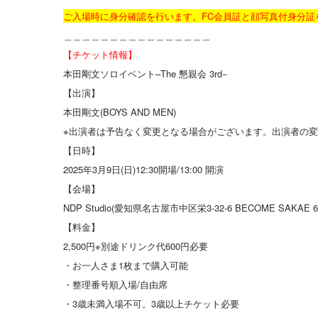
ご入場時に身分確認を行います。FC会員証と顔写真付身分
＿＿＿＿＿＿＿＿＿＿＿＿＿＿＿＿
【チケット情報】
本田剛文ソロイベント–The 懇親会 3rd−
【出演】
本田剛文(BOYS AND MEN)
※出演者は予告なく変更となる場合がございます。出演者の
【日時】
2025年3月9日(日)12:30開場/13:00 開演
【会場】
NDP Studio(愛知県名古屋市中区栄3-32-6 BECOME SAKAE 6
【料金】
2,500円※別途ドリンク代600円必要
・お一人さま1枚まで購入可能
・整理番号順入場/自由席
・3歳未満入場不可。3歳以上チケット必要