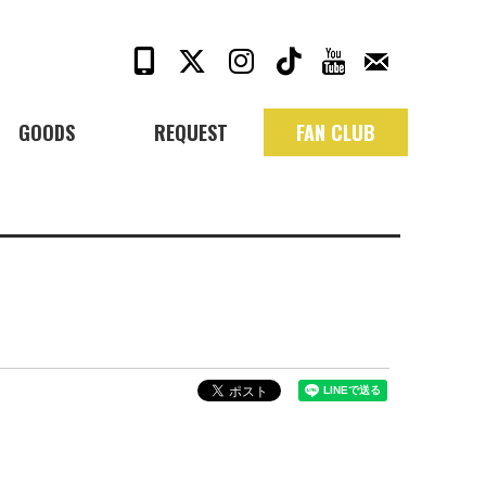
GOODS
REQUEST
FAN CLUB