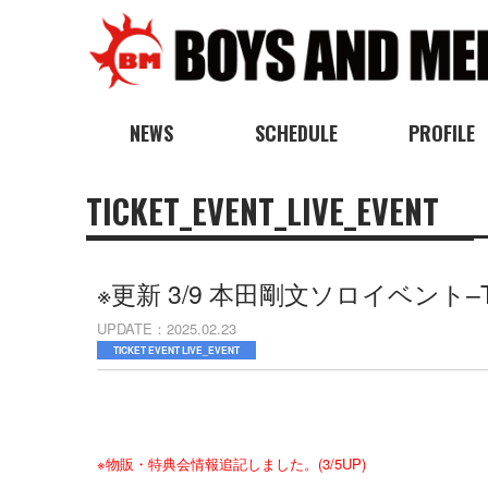
NEWS
SCHEDULE
PROFILE
TICKET_EVENT_LIVE_EVENT
※更新 3/9 本田剛文ソロイベント–T
UPDATE
2025.02.23
TICKET EVENT LIVE_EVENT
※物販・特典会情報追記しました。(3/5UP)