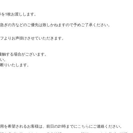
券を1枚お渡しします。
お急ぎの方などのご優先は致しかねますので予めご了承ください。
ッフよりお声掛けさせていただきます。
接触する場合がございます。
さい。
お断りいたします。
用を希望されるお客様は、前日の21時までに
こちら
にご連絡ください。