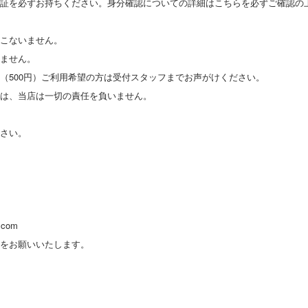
分証を必ずお持ちください。身分確認についての詳細はこちらを必ずご確認の
おこないません。
いません。
（500円）ご利用希望の方は受付スタッフまでお声がけください。
ては、当店は一切の責任を負いません。
ださい。
.com
せをお願いいたします。