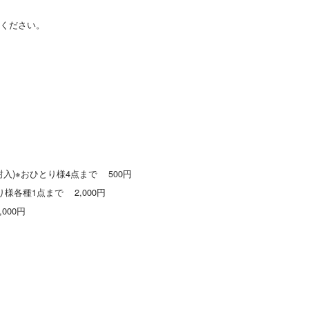
しください。
入)※おひとり様4点まで 500円
様各種1点まで 2,000円
000円