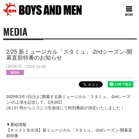
MENU
MEDIA
2/25 新ミュージカル「スタミュ」-2ndシーズン-開
幕直前特番のお知らせ
UPDATE
2025.02.20
MEDIA
2025年3月1日(土)に開幕する新ミュージカル「スタミュ」-2ndシーズ
ン-の上演を記念して、2月25日
(火) 21 時からニコニコ生放送にて特別番組が決定いたしました！
▼番組情報
【キャスト生出演】新ミュージカル「スタミュ」-2ndシーズン-開幕直
前特番