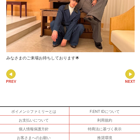
みなさまのご来場お待ちしております🌟
PREV
NEXT
ボイメン☆ファミリーとは
F.ENT IDについて
お支払いについて
利用規約
個人情報保護方針
特商法に基づく表示
お客さまへのお願い
推奨環境