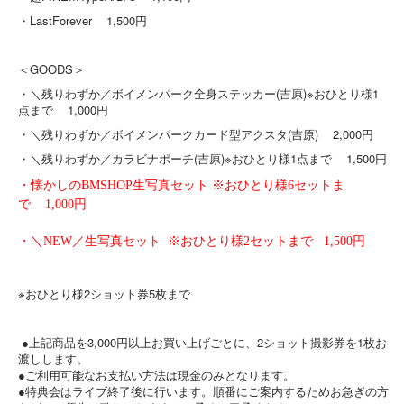
・LastForever 1,500円
＜GOODS＞
・＼残りわずか／ボイメンパーク全身ステッカー(吉原)※おひとり様1
点まで 1,000円
・＼残りわずか／ボイメンパークカード型アクスタ(吉原) 2,000円
・＼残りわずか／カラビナポーチ(吉原)※おひとり様1点まで 1,500円
・懐かしのBMSHOP生写真セット ※おひとり様6セットま
で 1,000円
・＼NEW／生写真セット ※おひとり様2セットまで 1,500円
※おひとり様2ショット券5枚まで
●上記商品を3,000円以上お買い上げごとに、2ショット撮影券を1枚お
渡しします。
●ご利用可能なお支払い方法は現金のみとなります。
●特典会はライブ終了後に行います。順番にご案内するためお急ぎの方