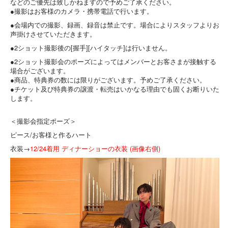
などのご優先は致しかねますので予めご了承ください。
●撮影はお客様のカメラ・携帯電話で行います。
●会場内での撮影、録画、録音は禁止です。場合によりスタッフよりお
声掛けさせていただきます。
●2ショット撮影後の[握手][ハイタッチ]は行いません。
●2ショット撮影会のポーズによってはメンバーとお客さまが接触する
場合がございます。
●商品、特典券の数には限りがございます。予めご了承ください。
●チケット及び特典券の譲渡・転売はいかなる理由でも固くお断りいた
します。
＜撮影会指定ポーズ＞
ピース/お客様と作るハート
衣装→
12/24着用 ディナーショーの衣装 (画像右側)