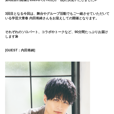
3回目となる今回は、舞台やグループ活動でもご一緒させていただいて
いる学芸大青春 内田将綺さんをお迎えしての開催となります。
それぞれのソロパート、コラボやトークなど、90分間たっぷりお届け
します🎤
[GUEST：内田将綺]