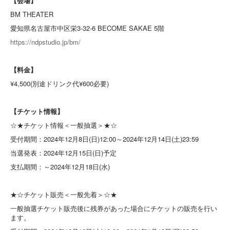
【会場】
BM THEATER
愛知県名古屋市中区栄3-32-6 BECOME SAKAE 5階
https://ndpstudio.jp/bm/
【料金】
¥4,500(別途ドリンク代¥600必要)
【チケット情報】
☆★チケット情報＜一般抽選＞★☆
受付期間：2024年12月8日(日)12:00～2024年12月14日(土)23:59
当選発表：2024年12月15日(日)予定
支払期間：～2024年12月18日(水)
★☆チケット販売＜一般先着＞☆★
一般抽選チケット販売後に残券があった場合にチケットの販売を行い
ます。