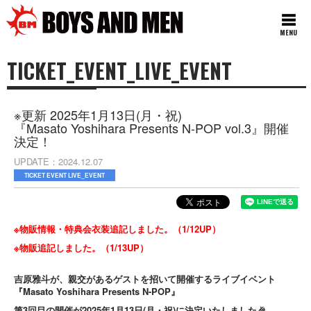
MENU
TICKET_EVENT_LIVE_EVENT
※更新 2025年1月13日(月・祝)
『Masato Yoshihara Presents N-POP vol.3』開催
決定！
UPDATE
2024.12.07
TICKET EVENT LIVE_EVENT
※物販情報・特典会衣装追記しました。（1/12UP）
※物販追記しました。（1/13UP）
吉原雅斗が、親交があるゲストを招いて開催するライブイベント
『Masato Yoshihara Presents N-POP』
第3回目の開催が2025年1月13日(月・祝)に決定いたしました🎉