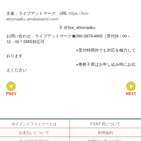
主催：ライブアットマーク URL
https://live-
attomaaku.amebaownd.com/
X ＠live_attomaaku
お問い合わせ：ライブアットマーク☎090-3879-4655［受付]9：00～
12：00＊SMS対応可
※受付時間外でも対応を極力して
おります
※車椅子席はお申し込み時にお伝
えください
PREV
NEXT
ボイメン☆ファミリーとは
F.ENT IDについて
お支払いについて
利用規約