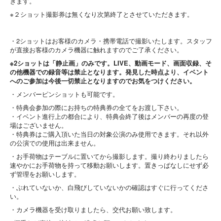
きます。
※２ショット撮影券は無くなり次第終了とさせていただきます。
・2ショットはお客様のカメラ・携帯電話で撮影いたします。スタッフ
が直接お客様のカメラ機器に触れますのでご了承ください。
※2ショットは「静止画」のみです。LIVE、動画モード、画面収録、そ
の他機器での録音等は禁止となります。発見した時点より、イベント
へのご参加は今後一切禁止となりますのでお気をつけください。
・メンバーピンショットも可能です。
・特典会参加の際にお持ちの特典券の全てをお渡し下さい。
・イベント進行上の都合により、特典会終了後はメンバーの再度の登
場はございません。
・特典券はご購入頂いた当日の対象公演のみ使用できます。それ以外
の公演での使用は出来ません。
・お手荷物はテーブルに置いてから撮影します。撮り終わりましたら
速やかにお手荷物を持って移動お願いします。置きっぱなしにせず必
ず管理をお願いします。
・ぶれていないか、白飛びしていないかの確認はすぐに行ってくださ
い。
・カメラ機器を受け取りましたら、交代お願い致します。