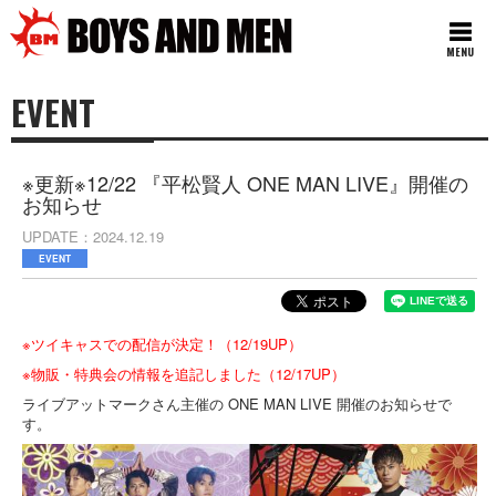
MENU
EVENT
※更新※12/22 『平松賢人 ONE MAN LIVE』開催の
お知らせ
UPDATE
2024.12.19
EVENT
※ツイキャスでの配信が決定！（12/19UP）
※物販・特典会の情報を追記しました（12/17UP）
ライブアットマークさん主催の ONE MAN LIVE 開催のお知らせで
す。