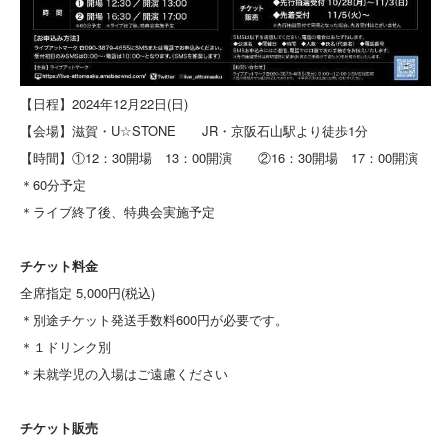
【日程】2024年12月22日(日)
【会場】滋賀・U☆STONE JR・京阪石山駅より徒歩1分
【時間】①12：30開場 13：00開演 ②16：30開場 17：00開演
＊60分予定
＊ライブ終了後、特典会実施予定
チケット料金
全席指定 5,000円(税込)
＊別途チケット発送手数料600円が必要です。
＊１ドリンク別
＊未就学児の入場はご遠慮ください
チケット販売