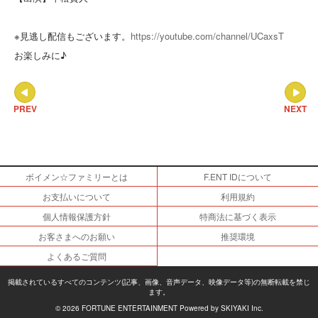
※見逃し配信もございます。
https://youtube.com/channel/UCaxsT
お楽しみに♪
PREV
NEXT
ボイメン☆ファミリーとは
F.ENT IDについて
お支払いについて
利用規約
個人情報保護方針
特商法に基づく表示
お客さまへのお願い
推奨環境
よくあるご質問
掲載されているすべてのコンテンツ(記事、画像、音声データ、映像データ等)の無断転載を禁じ
ます。
© 2026 FORTUNE ENTERTAINMENT Powered by
SKIYAKI Inc.