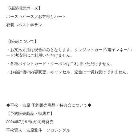
【撮影指定ポーズ】
ポーズ→ピース／お客様とハート
衣装→ベスト学ラン
【販売について】
・お支払方法は現金のみとなります。クレジットカード/電子マネー/コ
ード決済等はご利用いただけません。
・各種ポイントカード・クーポンはご利用いただけません。
・お会計後の内容変更、キャンセル、返金は一切お受けできません。
◆平松・吉原 予約販売商品・特典会について◆
【予約販売商品・特典券】
2024年7月9日(火)同時発売
平松賢人・吉原雅斗 ソロシングル