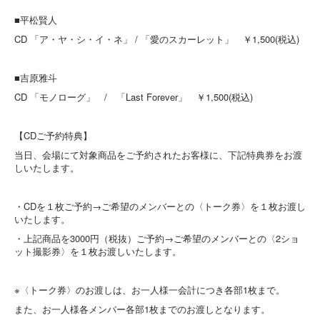
■平松賢人
CD 「ア・ヤ・シ・イ・ネ」 / 「愛のスカーレット」 ￥1,500(税込)
■吉原雅斗
CD 「モノローグ」 / 「Last Forever」 ￥1,500(税込)
【CDご予約特典】
当日、会場にて対象商品をご予約されたお客様に、下記特典券をお渡
しいたします。
・CDを１枚ご予約→ご希望のメンバーとの〈トーク券〉を１枚お渡し
いたします。
・上記商品を3000円（税抜）ご予約→ご希望のメンバーとの〈2ショ
ット撮影券〉を１枚お渡しいたします。
※〈トーク券〉のお渡しは、お一人様一会計につき各部1枚まで。
また、お一人様各メンバー各部1枚までのお渡しとなります。