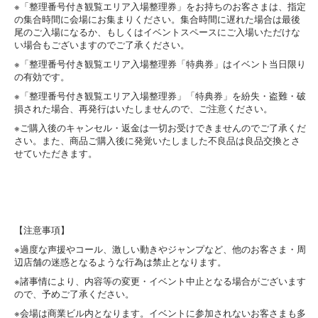
※「整理番号付き観覧エリア入場整理券」をお持ちのお客さまは、指定
の集合時間に会場にお集まりください。集合時間に遅れた場合は最後
尾のご入場になるか、もしくはイベントスペースにご入場いただけな
い場合もございますのでご了承ください。
※「整理番号付き観覧エリア入場整理券「特典券」はイベント当日限り
の有効です。
※「整理番号付き観覧エリア入場整理券」「特典券」を紛失・盗難・破
損された場合、再発行はいたしませんので、ご注意ください。
※ご購入後のキャンセル・返金は一切お受けできませんのでご了承くだ
さい。また、商品ご購入後に発覚いたしました不良品は良品交換とさ
せていただきます。
【注意事項】
※過度な声援やコール、激しい動きやジャンプなど、他のお客さま・周
辺店舗の迷惑となるような行為は禁止となります。
※諸事情により、内容等の変更・イベント中止となる場合がございます
ので、予めご了承ください。
※会場は商業ビル内となります。イベントに参加されないお客さまも多