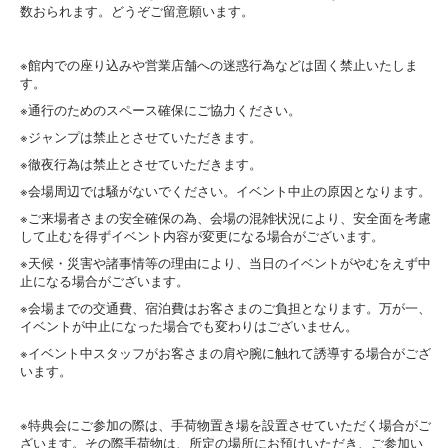
数おられます。どうぞご留意願います。
※館内での座り込みや営業店舗への迷惑行為などは固く禁止いたしま
す。
※通行のためのスペース確保にご協力ください。
※ジャンプは禁止とさせていただきます。
※徹夜行為は禁止とさせていただきます。
※会場周辺では騒がないでください。イベント中止の原因となります。
※ご来場者さまの安全確保の為、会場の混雑状況により、安全面を考慮
して止むを得ずイベント内容が変更になる場合がございます。
※天候・災害や諸事情等の理由により、当日のイベントがやむをえず中
止になる場合がございます。
※会場までの交通費、宿泊費はお客さまのご負担となります。万が一、
イベントが中止になった場合でも変わりはございません。
※イベント中スタッフがお客さまの肩や腕に触れて誘導する場合がござ
います。
※特典会にご参加の際は、手荷物置き場を設置させていただく場合がご
ざいます。その際手荷物は、所定の場所にお預けいただき、ご参加い