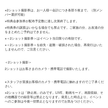
※2ショット撮影券は、お一人様一会計につき各部５枚まで。（別メン
バー選択可能）
※特典会参加券が配布予定数に達し次第終了します。
※特典券の譲渡はいかなる場合でも禁止です。ご家族の分、お友達の分
をまとめたご予約はできません。
※＜2ショット撮影券＞はイベント当日限りの有効です。
※＜2ショット撮影券＞を紛失・盗難・破損された場合、再発行はいた
しませんので、ご注意ください。
＜2ショット撮影＞
2ショットはお客さまのカメラ・携帯電話で撮影いたします。
※スタッフが直接お客様のカメラ・携帯電話に触れますのでご了承くだ
さい。
※2ショットは「静止画」のみです。LIVE、動画モード、画面収録、そ
の他機器での録音等は禁止となります。発見した時点より、イベント
へのご参加は今後一切禁止となりますのでお気をつけください。