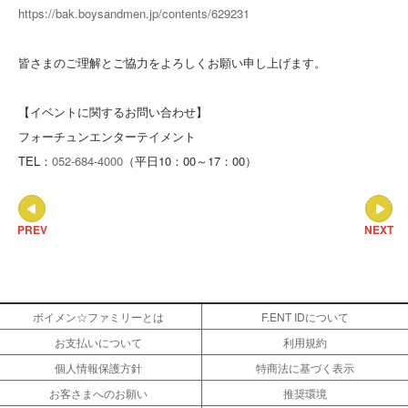
https://bak.boysandmen.jp/contents/629231
皆さまのご理解とご協力をよろしくお願い申し上げます。
【イベントに関するお問い合わせ】
フォーチュンエンターテイメント
TEL：
052-684-4000
（平日10：00～17：00）
PREV
NEXT
ボイメン☆ファミリーとは
F.ENT IDについて
お支払いについて
利用規約
個人情報保護方針
特商法に基づく表示
お客さまへのお願い
推奨環境