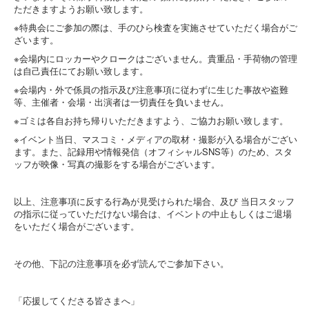
ただきますようお願い致します。
※特典会にご参加の際は、手のひら検査を実施させていただく場合がご
ざいます。
※会場内にロッカーやクロークはございません。貴重品・手荷物の管理
は自己責任にてお願い致します。
※会場内・外で係員の指示及び注意事項に従わずに生じた事故や盗難
等、主催者・会場・出演者は一切責任を負いません。
※ゴミは各自お持ち帰りいただきますよう、ご協力お願い致します。
※イベント当日、マスコミ・メディアの取材・撮影が入る場合がござい
ます。また、記録用や情報発信（オフィシャルSNS等）のため、スタ
ッフが映像・写真の撮影をする場合がございます。
以上、注意事項に反する行為が見受けられた場合、及び 当日スタッフ
の指示に従っていただけない場合は、イベントの中止もしくはご退場
をいただく場合がございます。
その他、下記の注意事項を必ず読んでご参加下さい。
「応援してくださる皆さまへ」