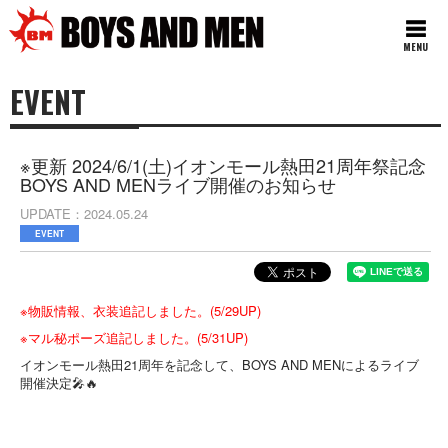
MENU
EVENT
※更新 2024/6/1(土)イオンモール熱田21周年祭記念
BOYS AND MENライブ開催のお知らせ
UPDATE
2024.05.24
EVENT
※物販情報、衣装追記しました。(5/29UP)
※マル秘ポーズ追記しました。(5/31UP)
イオンモール熱田21周年を記念して、BOYS AND MENによるライブ
開催決定🎤🔥