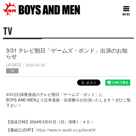
MENU
TV
3/31 テレビ朝日「ゲームズ・ボンド」出演のお知
らせ
UPDATE
2024.03.25
TV
3/31(日)深夜放送のテレビ朝日「ゲームズ・ボンド」に
BOYS AND MENより辻本達規・吉原雅斗が出演いたします！ぜひご覧
下さい！
【放送日時】2024年3月31日（日）深夜1：４０～
【番組公式HP】
https://www.tv-asahi.co.jp/bond/#/