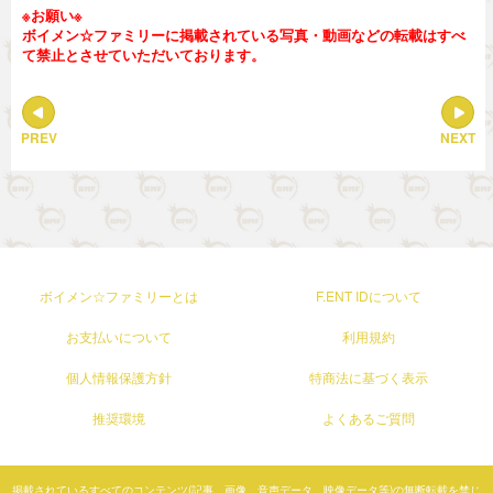
※お願い※
ボイメン☆ファミリーに掲載されている写真・動画などの転載はすべ
て禁止とさせていただいております。
PREV
NEXT
ボイメン☆ファミリーとは
F.ENT IDについて
お支払いについて
利用規約
個人情報保護方針
特商法に基づく表示
推奨環境
よくあるご質問
掲載されているすべてのコンテンツ(記事、画像、音声データ、映像データ等)の無断転載を禁じ