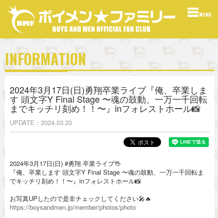
MENU
INFORMATION
2024年3月17日(日)勇翔卒業ライブ『俺、卒業しま
す 頭文字Y Final Stage 〜魂の鼓動、一万一千回転
までキッチリ刻め！！〜』inフォレストホール📸
UPDATE
2024.03.20
2024年3月17日(日) #勇翔 卒業ライブ🖖
『俺、卒業します 頭文字Y Final Stage 〜魂の鼓動、一万一千回転ま
でキッチリ刻め！！〜』inフォレストホール📸
お写真UPしたので是非チェックしてください🎤🔥
https://boysandmen.jp/member/photos/photo