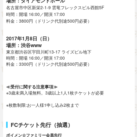
場所：ダイアモンドホール
名古屋市中区新栄2-1-9 雲竜フレックスビル西館5F
時間：開場 16:00／開演 17:00
料金：3800円（ドリンク代別途500円必要）
2017年1月8日（日）
場所：渋谷www
東京都渋谷区宇田川町13-17 ライズビル地下
時間：開場 16:00／開演 17:00
料金：3300円（ドリンク代別途500円必要）
≪受付に関する注意事項≫
※3歳未満入場無料。3歳以上1人1枚チケットが必要
※枚数制限:お一人様1申し込み2枚まで
FCチケット先行（抽選）
ボイメン☆ファミリー会員先行