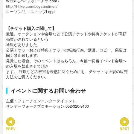
WEB/モバイル(ローチケ.com）
http://l-tike.com/boysandmen/
ローソン/ミニストップLoppi
【チケット購入に関して】
最近、オークションや会場などで公演チケットや特典チケットが高額
売買がされているという
通報がありました。
公演チケットおよび特典チケットの転売行為、譲渡、コピー、偽造は
固く禁止致します。
発覚した場合、そのイベントはもちろん、今後一切当イベント会場へ
の入場を禁止させて頂き
ます。 詐欺などの被害を未然に防ぐためにも、チケットは正規の販売
方法でご購入ください。
イベントに関するお問い合わせ
主催：フォーチュンエンターテイメント
サンデーフォークプロモーション 052-320-9100
PREV
NEXT