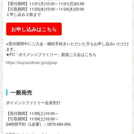
【受付期間】11/21(月)10:00～11/21(月)23:59
【引取期間】11/23(水)15:00～11/24(木)23:00
１申し込み２枚まで
お申し込みはこちら
※受付期間中にご入会・継続手続きいただいた方もお申し込みいただけ
ます。
★FC「ボイメン☆ファミリー」新規ご入会は
こちら
https://boysandmen.jp/signup
一般発売
ボイメン☆ファミリー会員先行
【受付期間】11/26(土)10:00～
【引取期間】11/29(土)10:00～
24時間予約（L必要）：0570-084-004