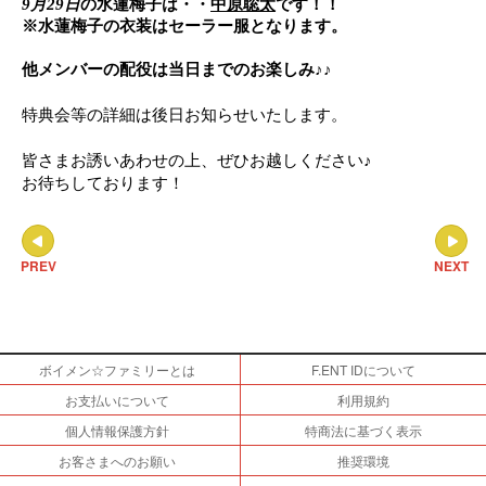
9月29日
の水蓮梅子は・・
中原聡太
です！！
※水蓮梅子の衣装はセーラー服となります。
他メンバーの配役は当日までのお楽しみ
♪♪
特典会等の詳細は後日お知らせいたします。
皆さまお誘いあわせの上、ぜひお越しください
♪
お待ちしております！
PREV
NEXT
ボイメン☆ファミリーとは
F.ENT IDについて
お支払いについて
利用規約
個人情報保護方針
特商法に基づく表示
お客さまへのお願い
推奨環境