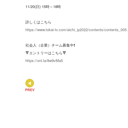
11/20(日) 15時～18時
詳しくはこちら
https://www.tokai-tv.com/aichi_ip2022/contents/contents_005
社会人（企業）チーム募集中❗️
🔻エントリーはこちら🔻
https://onl.la/8w9vMa5
PREV