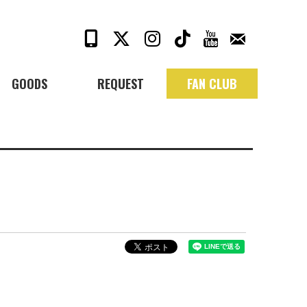
GOODS
REQUEST
FAN CLUB