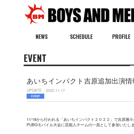
NEWS
SCHEDULE
PROFILE
EVENT
あいちインパクト吉原追加出演情
UPDATE
2022.11.17
EVENT
11/18から行われる「あいちインパクト２０２２」で吉原雅斗
PUBGモバイル大会に芸能人チームの一員として参加いたし