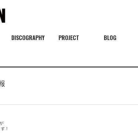
DISCOGRAPHY
PROJECT
BLOG
報
が
ます！