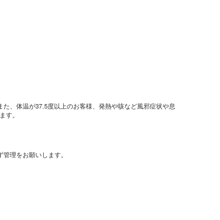
た、体温が37.5度以上のお客様、発熱や咳など風邪症状や息
ます。
ず管理をお願いします。