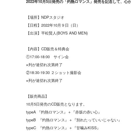
2022年10月5日発売の「灼熱ロマンス」発売を記念して、
【場所】NDPスタジオ
【日程】2022年10月９日（日）
【出演】平松賢人(BOYS AND MEN)
【内容】CD販売＆特典会
①17:00-18:00 サイン会
※列が途切れ次第終了
②18:30-19:30 ２ショット撮影会
※列が途切れ次第終了
【販売商品】
10月5日発売のCD販売となります。
typeA 『灼熱ロマンス』＋『赤坂の赤い心』
typeB 『灼熱ロマンス』＋『別れたっていいじゃない』
typeC 『灼熱ロマンス』＋『甘噛みKISS』