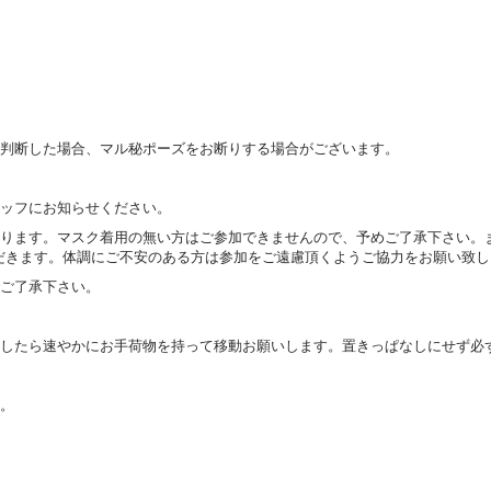
と判断した場合、マル秘ポーズをお断りする場合がございます。
タッフにお知らせください。
ります。マスク着用の無い方はご参加できませんので、予めご了承下さい。ま
だきます。体調にご不安のある方は参加をご遠慮頂くようご協力をお願い致し
でご了承下さい。
ましたら速やかにお手荷物を持って移動お願いします。置きっぱなしにせず必
い。