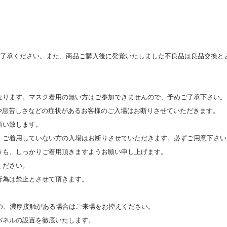
ご了承ください。また、商品ご購入後に発覚いたしました不良品は良品交換と
なります。マスク着用の無い方はご参加できませんので、予めご了承下さい。
や息苦しさなどの症状があるお客様のご入場はお断りさせていただきます。
願い致します。
。ご着用していない方の入場はお断りさせていただきます。必ずご用意下さい
きも、しっかりご着用頂きますようお願い申し上げます。
ください。
行為は禁止とさせて頂きます。
の、濃厚接触がある場合はご来場をお控えください。
パネルの設置を徹底いたします。