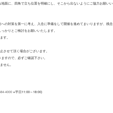
れ地面に、四角で立ち位置を明確にし、そこから出ないようにご協力お願いい
防への対策を第一に考え、入念に準備をして開催を進めてまいりますが、残念
しっかりとご検討をお願いいたします。
きます。
中止させて頂く場合がございます。
きますので、必ずご確認下さい。
きません。
684-4000
※平日11:00～18:00)