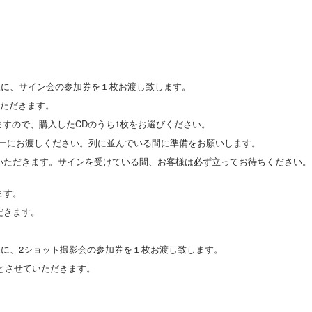
お客様に、サイン会の参加券を１枚お渡し致します。
いただきます。
ますので、購入したCDのうち1枚をお選びください。
バーにお渡しください。列に並んでいる間に準備をお願いします。
いただきます。サインを受けている間、お客様は必ず立ってお待ちください。
ます。
だきます。
お客様に、2ショット撮影会の参加券を１枚お渡し致します。
）とさせていただきます。