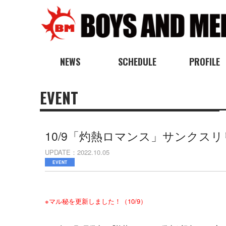
NEWS
SCHEDULE
PROFILE
EVENT
10/9「灼熱ロマンス」サンクス
UPDATE
2022.10.05
EVENT
※マル秘を更新しました！（10/9）