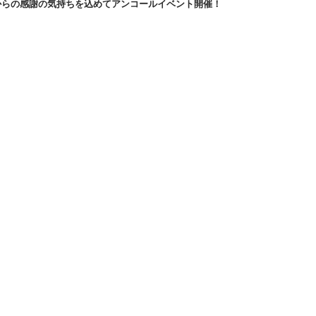
心からの感謝の気持ちを込めてアンコールイベント開催！