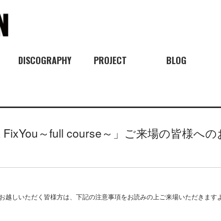
DISCOGRAPHY
PROJECT
BLOG
k FixYou～full course～」ご来場の皆様へ
l course～」にお越しいただく皆様方は、下記の注意事項をお読みの上ご来場いただき