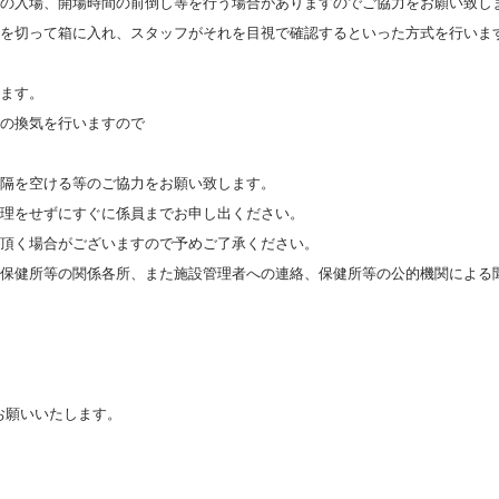
での入場、開場時間の前倒し等を行う場合がありますのでご協力をお願い致し
券を切って箱に入れ、スタッフがそれを目視で確認するといった方式を行いま
します。
内の換気を行いますので
間隔を空ける等のご協力をお願い致します。
無理をせずにすぐに係員までお申し出ください。
場頂く場合がございますので予めご了承ください。
び保健所等の関係各所、また施設管理者への連絡、保健所等の公的機関による
お願いいたします。