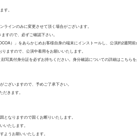
きます。
オンラインのみに変更させて頂く場合がございます。
きますので、必ずご確認下さい。
OCOA）」をあらかじめお客様自身の端末にインストールし、公演約2週間
おりますので、公演中着用をお願いいたします。
証と顔写真付身分証を必ずお持ちください。身分確認についての詳細はこちら
合がございますので、予めご了承下さい。
いただきます。
原因となりますので固くお断りいたします。
願いいたします。
ますようお願いいたします。