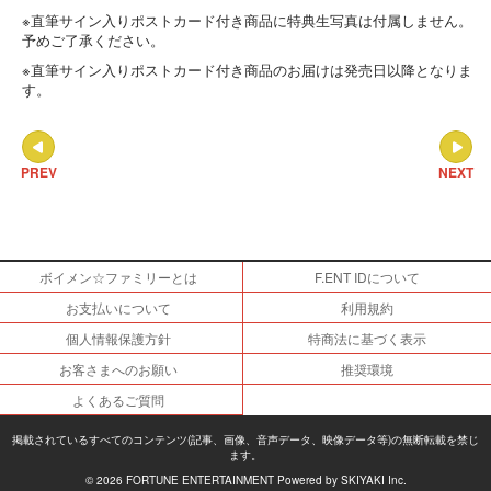
※直筆サイン入りポストカード付き商品に特典生写真は付属しません。
予めご了承ください。
※直筆サイン入りポストカード付き商品のお届けは発売日以降となりま
す。
PREV
NEXT
ボイメン☆ファミリーとは
F.ENT IDについて
お支払いについて
利用規約
個人情報保護方針
特商法に基づく表示
お客さまへのお願い
推奨環境
よくあるご質問
掲載されているすべてのコンテンツ(記事、画像、音声データ、映像データ等)の無断転載を禁じ
ます。
© 2026 FORTUNE ENTERTAINMENT Powered by
SKIYAKI Inc.