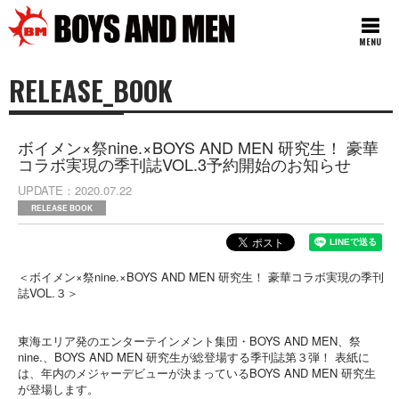
MENU
RELEASE_BOOK
ボイメン×祭nine.×BOYS AND MEN 研究生！ 豪華
コラボ実現の季刊誌VOL.3予約開始のお知らせ
UPDATE
2020.07.22
RELEASE BOOK
＜ボイメン×祭nine.×BOYS AND MEN 研究生！ 豪華コラボ実現の季刊
誌VOL.３＞
東海エリア発のエンターテインメント集団・BOYS AND MEN、祭
nine.、BOYS AND MEN 研究生が総登場する季刊誌第３弾！ 表紙に
は、年内のメジャーデビューが決まっているBOYS AND MEN 研究生
が登場します。