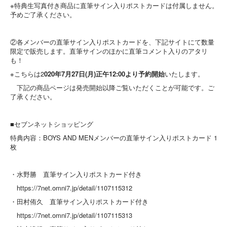
※特典生写真付き商品に直筆サイン入りポストカードは付属しません。
予めご了承ください。
②各メンバーの直筆サイン入りポストカードを、下記サイトにて数量
限定で販売します。直筆サインのほかに直筆コメント入りのアタリ
も！
※こちらは2
020年7月27日(月)正午12:00より予約開始
いたします。
下記の商品ページは発売開始以降ご覧いただくことが可能です。ご
了承ください。
■セブンネットショッピング
特典内容：BOYS AND MENメンバーの直筆サイン入りポストカード 1
枚
・水野勝 直筆サイン入りポストカード付き
https://7net.omni7.jp/detail/1107115312
・田村侑久 直筆サイン入りポストカード付き
https://7net.omni7.jp/detail/1107115313