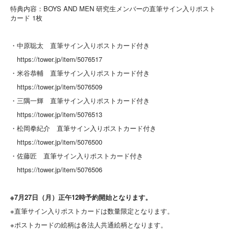
特典内容：BOYS AND MEN 研究生メンバーの直筆サイン入りポスト
カード 1枚
・中原聡太 直筆サイン入りポストカード付き
https://tower.jp/item/5076517
・米谷恭輔 直筆サイン入りポストカード付き
https://tower.jp/item/5076509
・三隅一輝 直筆サイン入りポストカード付き
https://tower.jp/item/5076513
・松岡拳紀介 直筆サイン入りポストカード付き
https://tower.jp/item/5076500
・佐藤匠 直筆サイン入りポストカード付き
https://tower.jp/item/5076506
※7月27日（月）正午12時予約開始となります。
※直筆サイン入りポストカードは数量限定となります。
※ポストカードの絵柄は各法人共通絵柄となります。