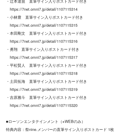
・辻本達規 直筆サイン入りポストカード付き
https://7net.omni7.jp/detail/1107115314
・小林豊 直筆サイン入りポストカード付き
https://7net.omni7.jp/detail/1107115315
・本田剛文 直筆サイン入りポストカード付き
https://7net.omni7.jp/detail/1107115316
・勇翔 直筆サイン入りポストカード付き
https://7net.omni7.jp/detail/1107115317
・平松賢人 直筆サイン入りポストカード付き
https://7net.omni7.jp/detail/1107115318
・土田拓海 直筆サイン入りポストカード付き
https://7net.omni7.jp/detail/1107115319
・吉原雅斗 直筆サイン入りポストカード付き
https://7net.omni7.jp/detail/1107115320
■ローソンエンタテインメント（※WEBのみ）
特典内容：祭nine.メンバーの直筆サイン入りポストカード 1枚