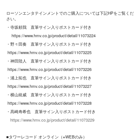
ローソンエンタテインメントでのご購入については下記HPをご覧くだ
さい。
・寺坂頼我 直筆サイン入りポストカード付き
https://www.hmv.co.jp/product/detail/11073224
・野々田奏 直筆サイン入りポストカード付き
https://www.hmv.co.jp/product/detail/11073225
・神田陸人 直筆サイン入りポストカード付き
https://www.hmv.co.jp/product/detail/11073226
・浦上拓也 直筆サイン入りポストカード付き
https://www.hmv.co.jp/product/detail/11073227
・横山統威 直筆サイン入りポストカード付き
https://www.hmv.co.jp/product/detail/11073228
・髙崎寿希也 直筆サイン入りポストカード付き
https://www.hmv.co.jp/product/detail/11073229
■タワーレコード オンライン（※WEBのみ）