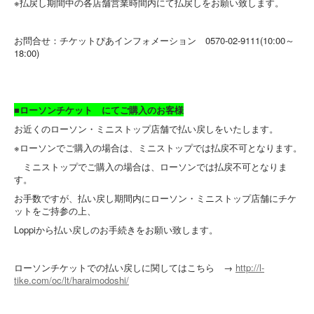
※払戻し期間中の各店舗営業時間内にて払戻しをお願い致します。
お問合せ：チケットぴあインフォメーション 0570-02-9111(10:00～
18:00)
■ローソンチケット にてご購入のお客様
お近くのローソン・ミニストップ店舗で払い戻しをいたします。
※ローソンでご購入の場合は、ミニストップでは払戻不可となります。
ミニストップでご購入の場合は、ローソンでは払戻不可となりま
す。
お手数ですが、払い戻し期間内にローソン・ミニストップ店舗にチケ
ットをご持参の上、
Loppiから払い戻しのお手続きをお願い致します。
ローソンチケットでの払い戻しに関してはこちら →
http://l-
tike.com/oc/lt/haraimodoshi/