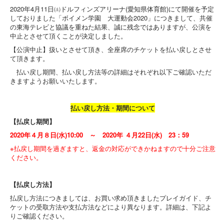
2020年4月11日㈯ドルフィンズアリーナ(愛知県体育館)にて開催を予定
しておりました「ボイメン学園 大運動会2020」につきまして、共催
の東海テレビと協議を重ねた結果、誠に残念ではありますが、公演を
中止とさせて頂くことが決定しました。
【公演中止】扱いとさせて頂き、全座席のチケットを払い戻しとさせ
て頂きます。
払い戻し期間、払い戻し方法等の詳細はそれぞれ以下ご確認いただ
きますようお願いいたします。
払い戻し方法・期間について
【払戻し期間】
2020
年４月８日(水)10:00 ～ 2020年 ４月22日(水) 23：59
※払戻し期間を過ぎますと、返金の対応ができかねますので十分ご注意
ください。
【払戻し方法】
払戻し方法につきましては、お買い求め頂きましたプレイガイド、チ
ケットの受取方法や支払方法などにより異なります。詳細は、下記よ
りご確認ください。