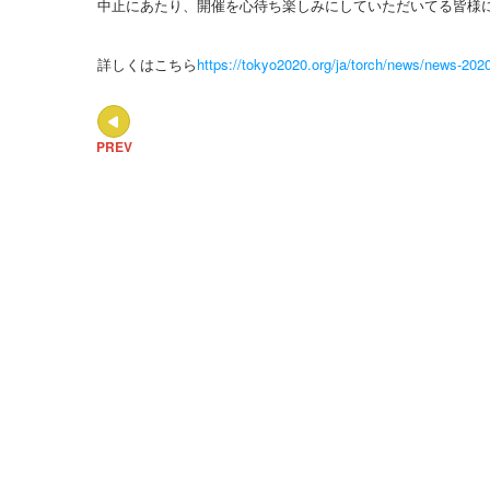
中止にあたり、開催を心待ち楽しみにしていただいてる皆様
詳しくはこちら
https://tokyo2020.org/ja/torch/news/news-202
PREV