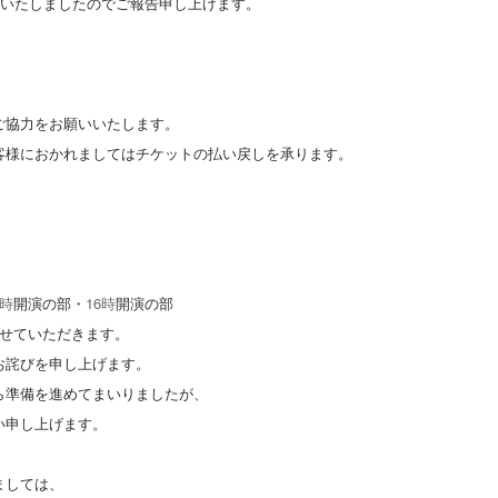
いたしましたのでご報告申し上げます。
ご協力をお願いいたします。
客様におかれましてはチケットの払い戻しを承ります。
時
開演の部・
16
時
開演の部
させていただきます。
お詫びを申し上げます。
ら準備を進めてまいりましたが、
い申し上げます。
ましては、