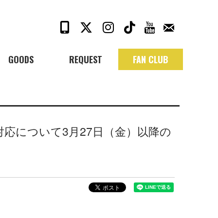
GOODS
REQUEST
FAN CLUB
対応について3月27日（金）以降の