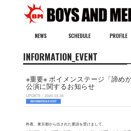
NEWS
SCHEDULE
PROFILE
INFORMATION_EVENT
※重要※ ボイメンステージ「諦め
公演に関するお知らせ
UPDATE
2020.03.26
INFORMATION EVENT
昨夜、東京都から出された要請を受けまして、