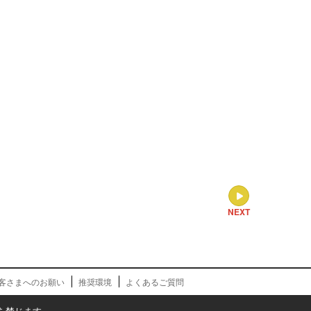
NEXT
客さまへのお願い
推奨環境
よくあるご質問
を禁じます。