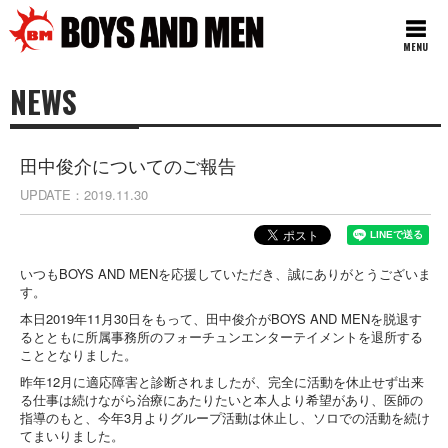
MENU
NEWS
田中俊介についてのご報告
UPDATE
2019.11.30
いつもBOYS AND MENを応援していただき、誠にありがとうございま
す。
本日2019年11月30日をもって、田中俊介がBOYS AND MENを脱退す
るとともに所属事務所のフォーチュンエンターテイメントを退所する
こととなりました。
昨年12月に適応障害と診断されましたが、完全に活動を休止せず出来
る仕事は続けながら治療にあたりたいと本人より希望があり、医師の
指導のもと、今年3月よりグループ活動は休止し、ソロでの活動を続け
てまいりました。