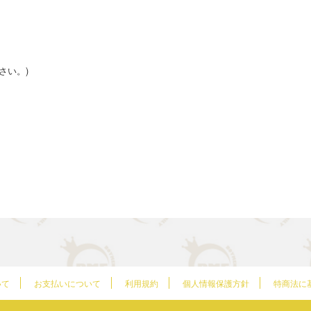
さい。)
いて
お支払いについて
利用規約
個人情報保護方針
特商法に