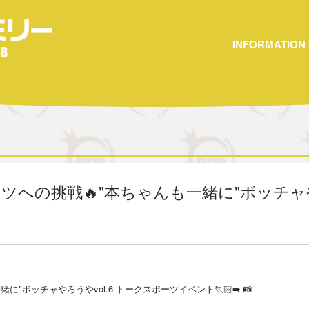
INFORMATION
ツジタツへの挑戦🔥"本ちゃんも一緒に"ボッチャ
緒に"ボッチャやろうやvol.6 トークスポーツイベント🏃🏻‍➡️ 📸