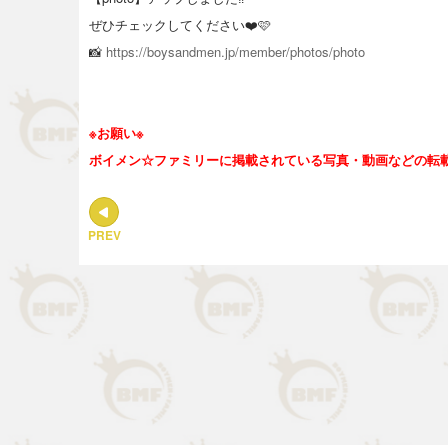
ぜひチェックしてください❤️🩷
📸
https://boysandmen.jp/member/photos/photo
※お願い※
ボイメン☆ファミリーに掲載されている写真・動画などの転
PREV