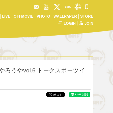
LIVE
OFFMOVIE
PHOTO
WALLPAPER
STORE
LOGIN
JOIN
やろうやvol.6 トークスポーツイ