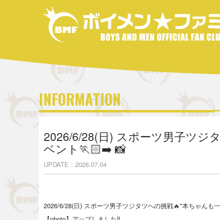
INFORMATION
2026/6/28(日) スポーツ男子
ベント🏃🏻‍➡️ 📸
UPDATE
2026.07.04
2026/6/28(日) スポーツ男子ツジタツへの挑戦🔥"本ちゃんも一
【photo】アップしました‼️