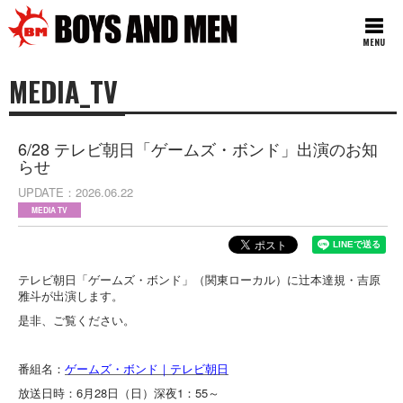
MENU
MEDIA_TV
6/28 テレビ朝日「ゲームズ・ボンド」出演のお知
らせ
UPDATE
2026.06.22
MEDIA TV
テレビ朝日「ゲームズ・ボンド」（関東ローカル）に辻本達規・吉原
雅斗が出演します。
是非、ご覧ください。
番組名：
ゲームズ・ボンド｜テレビ朝日
放送日時：6月28日（日）深夜1：55～