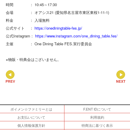
時間 ： 10:45～17:30
会場 ： オアシス21 (愛知県名古屋市東区東桜1-11-1)
料金 ： 入場無料
公式サイト ：
https://onediningtable-fes.jp/
公式Instagram：
https://www.instagram.com/one_dining_table.fes/
主催 ： One Dining Table FES.実行委員会
※物販・特典会はございません。
PREV
NEXT
ボイメン☆ファミリーとは
F.ENT IDについて
お支払いについて
利用規約
個人情報保護方針
特商法に基づく表示