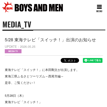
MENU
MEDIA_TV
5/28 東海テレビ「スイッチ！」出演のお知らせ
UPDATE
2026.05.25
MEDIA TV
東海テレビ「スイッチ！」に本田剛文が出演します。
東海三県ふるさとツーリズム～西尾市編～
是非、ご覧ください！
5月28日（木）
東海テレビ「スイッチ！」