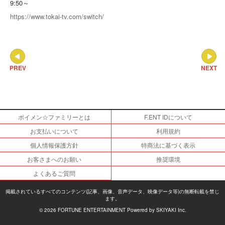
9:50～
https://www.tokai-tv.com/switch/
PREV
NEXT
ボイメン☆ファミリーとは
F.ENT IDについて
お支払いについて
利用規約
個人情報保護方針
特商法に基づく表示
お客さまへのお願い
推奨環境
よくあるご質問
掲載されているすべてのコンテンツ(記事、画像、音声データ、映像データ等)の無断転載を禁じ
ます。
© 2026 FORTUNE ENTERTAINMENT Powered by
SKIYAKI Inc.