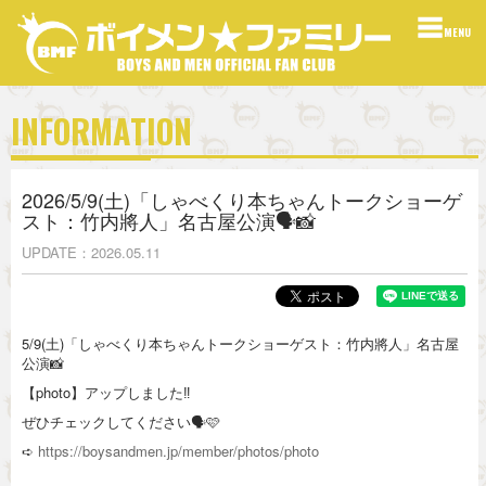
MENU
INFORMATION
2026/5/9(土)「しゃべくり本ちゃんトークショーゲ
スト：竹内將人」名古屋公演🗣📸
UPDATE
2026.05.11
5/9(土)「しゃべくり本ちゃんトークショーゲスト：竹内將人」名古屋
公演📸
【photo】アップしました‼️
ぜひチェックしてください🗣🩷
➪
https://boysandmen.jp/member/photos/photo