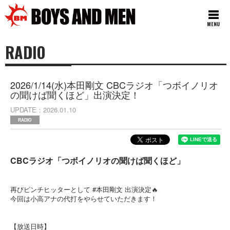
MENU
RADIO
2026/1/14(水)本田剛文 CBCラジオ「つボイノリオ
の聞けば聞くほど」出演決定！
UPDATE
2026.01.10
RADIO
CBCラジオ「つボイノリオの聞けば聞くほど」
再びピンチヒッターとして #本田剛文 出演決定🔥
今回は小高アナの代打をやらせていただきます！
【放送日時】