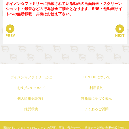
ボイメン☆ファミリーに掲載されている動画の画面録画・スクリーン
ショット・録音などの行為は全て禁止となります。SNS・他動画サイ
トへの無断転載・共有はお控え下さい。
PREV
NEXT
ボイメン☆ファミリーとは
F.ENT IDについて
お支払いについて
利用規約
個人情報保護方針
特商法に基づく表示
推奨環境
よくあるご質問
掲載されているすべてのコンテンツ(記事、画像、音声データ、映像データ等)の無断転載を禁じ