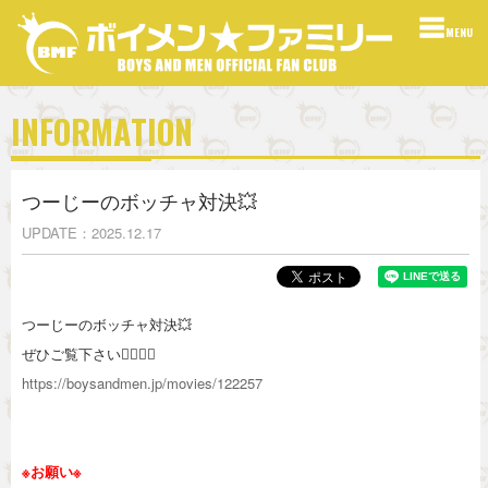
MENU
INFORMATION
つーじーのボッチャ対決💥
UPDATE
2025.12.17
つーじーのボッチャ対決💥
ぜひご覧下さい🧎🏿‍♂️✨
https://boysandmen.jp/movies/122257
※お願い※