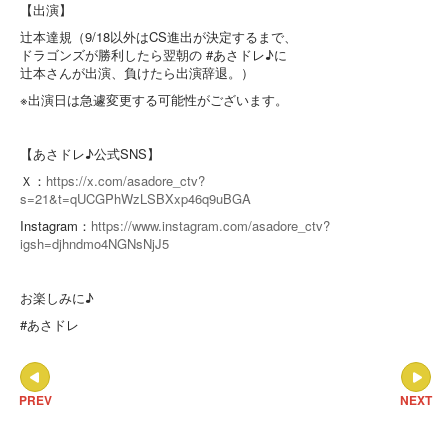
【出演】
辻本達規（9/18以外はCS進出が決定するまで、
ドラゴンズが勝利したら翌朝の #あさドレ♪に
辻本さんが出演、負けたら出演辞退。）
※出演日は急遽変更する可能性がございます。
【あさドレ♪公式SNS】
Ｘ：
https://x.com/asadore_ctv?
s=21&t=qUCGPhWzLSBXxp46q9uBGA
Instagram：
https://www.instagram.com/asadore_ctv?
igsh=djhndmo4NGNsNjJ5
お楽しみに♪
#あさドレ
PREV
NEXT