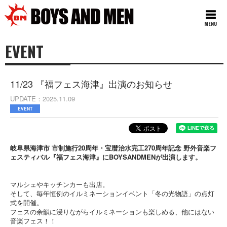
MENU
EVENT
11/23 『福フェス海津』出演のお知らせ
UPDATE
2025.11.09
EVENT
岐阜県海津市 市制施行20周年・宝暦治水完工270周年記念 野外音楽フ
ェスティバル『福フェス海津』にBOYSANDMENが出演します。
マルシェやキッチンカーも出店。
そして、毎年恒例のイルミネーションイベント「冬の光物語」の点灯
式を開催。
フェスの余韻に浸りながらイルミネーションも楽しめる、他にはない
音楽フェス！！